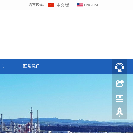
语言选择：
∷
言
联系我们