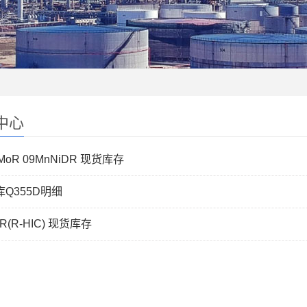
中心
rMoR 09MnNiDR 现货库存
Q355D明细
5R(R-HIC) 现货库存